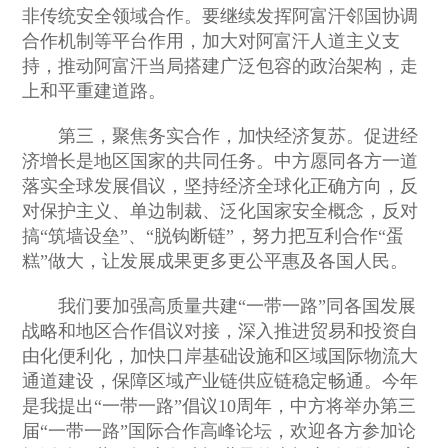
非传统安全领域合作。要继续发挥阿富汗邻国协调
合作机制等平台作用，加大对阿富汗人道主义支
持，推动阿富汗当局搭建广泛包容的政治架构，走
上和平重建道路。
第三，聚焦务实合作，加快经济复苏。促进经
济增长是地区国家的共同任务。中方愿同各方一道
落实全球发展倡议，坚持经济全球化正确方向，反
对保护主义、单边制裁、泛化国家安全概念，反对
搞“筑墙设垒”、“脱钩断链”，努力把互利合作“蛋
糕”做大，让发展成果更多更公平惠及各国人民。
我们要加强高质量共建“一带一路”同各国发展
战略和地区合作倡议对接，深入推进贸易和投资自
由化便利化，加快口岸基础设施和区域国际物流大
通道建设，保障区域产业链供应链稳定畅通。今年
是我提出“一带一路”倡议10周年，中方将举办第三
届“一带一路”国际合作高峰论坛，欢迎各方参加论