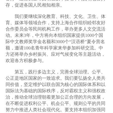
存，促进各国人民相知相亲。
我们要继续深化教育、科技、文化、卫生、体
育、媒体等领域合作，支持上海合作组织睦邻友好
合作委员会等民间机构工作，举办更多人文交流活
动。未来3年，中方将向本组织国家提供1000个国
际中文教师奖学金名额和3000个“汉语桥”夏令营名
额，邀请100名青年科学家来华参加科研交流。中
方还将举办乡村振兴、应对气候变化等主题活动，
欢迎各方积极参与。
第五，践行多边主义，完善全球治理。公平、
公正是地区国家的一致追求。我们要弘扬全人类共
同价值，坚定维护以联合国为核心的国际体系和以
国际法为基础的国际秩序，反对霸权主义和强权政
治，推动全球治理朝着更加公正合理的方向发展，
在不断促进权利公平、机会公平、规则公平的共同
努力中推进人类社会现代化。要支持本组织加强同