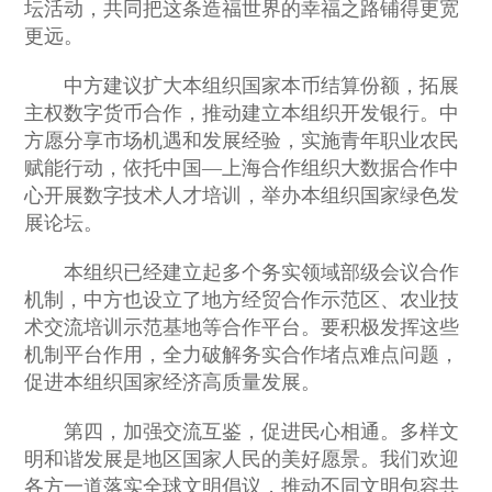
坛活动，共同把这条造福世界的幸福之路铺得更宽
更远。
中方建议扩大本组织国家本币结算份额，拓展
主权数字货币合作，推动建立本组织开发银行。中
方愿分享市场机遇和发展经验，实施青年职业农民
赋能行动，依托中国—上海合作组织大数据合作中
心开展数字技术人才培训，举办本组织国家绿色发
展论坛。
本组织已经建立起多个务实领域部级会议合作
机制，中方也设立了地方经贸合作示范区、农业技
术交流培训示范基地等合作平台。要积极发挥这些
机制平台作用，全力破解务实合作堵点难点问题，
促进本组织国家经济高质量发展。
第四，加强交流互鉴，促进民心相通。多样文
明和谐发展是地区国家人民的美好愿景。我们欢迎
各方一道落实全球文明倡议，推动不同文明包容共