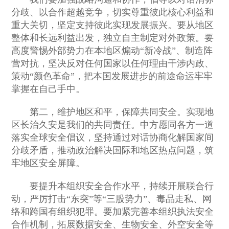
分歧、以合作超越竞争，切实尊重彼此核心利益和
重大关切，坚定支持彼此实现发展振兴。要从地区
整体和长远利益出发，独立自主制定对外政策。要
高度警惕外部势力在本地区煽动“新冷战”、制造阵
营对抗，坚决反对任何国家以任何理由干涉内政、
策动“颜色革命”，把本国发展进步的前途命运牢牢
掌握在自己手中。
第二，维护地区和平，保障共同安全。实现地
区长治久安是我们的共同责任。中方愿同各方一道
落实全球安全倡议，坚持通过对话协商化解国家间
分歧矛盾，推动政治解决国际和地区热点问题，筑
牢地区安全屏障。
要提升本组织安全合作水平，持续开展联合行
动，严厉打击“东突”等“三股势力”、毒品走私、网
络和跨国有组织犯罪。要加紧完善本组织执法安全
合作机制，拓展数据安全、生物安全、外空安全等