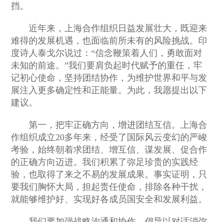
挡。
近年来，上海合作组织日益发展壮大，既迎来
难得的发展机遇，也面临前所未有的风险挑战。印
度诗人泰戈尔说过：“信念鞭策着人们，勇敢面对
未知的前途。”我们要肩负起时代赋予的重任，牢
记初心使命，坚持团结协作，为维护世界和平与发
展注入更多确定性和正能量。为此，我愿提出以下
建议。
第一，把牢正确方向，增进团结互信。上海合
作组织成立20多年来，经受了国际风云变幻的严峻
考验，始终朝着求团结、增互信、谋发展、促合作
的正确方向迈进。我们积累了弥足珍贵的实践经
验，也取得了来之不易的发展成果。事实证明，只
要我们胸怀大局，担起责任使命，排除各种干扰，
就能够维护好、实现好各成员国安全和发展利益。
我们要加强战略沟通和协作，倡导以对话消弥