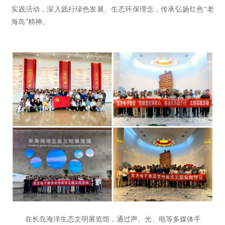
实践活动，深入践行绿色发展、生态环保理念，传承弘扬红色“老
海岛”精神。
在长岛海洋生态文明展览馆，通过声、光、电等多媒体手