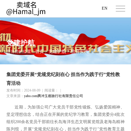
EN
党建护航
首页
党建护航
教育实践
您当前的位置：
>
>
集团党委开展“党规党纪刻在心 担当作为践于行”党性教
育活动
发布时间：2024-08-09
|
阅读量：
|
文章来源：
yabo.com腾冲玉都旅行社有限责任公司
近期，为加强公司广大党员干部党性锻炼、弘扬爱国精神、
坚定理想信念，结合正在开展的党纪学习教育，集团党委分4批次
组织200余名党员干部前往长岛海洋生态文明展览馆及老海岛精神
陈列馆，开展“党规党纪刻在心，担当作为践于行”党性教育主题