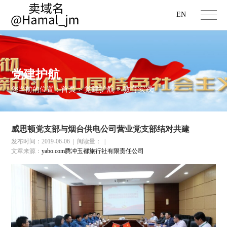
EN
党建护航
首页
党建护航
教育实践
您当前的位置：
>
>
威思顿党支部与烟台供电公司营业党支部结对共建
发布时间：2019-06-06
|
阅读量：
|
文章来源：
yabo.com腾冲玉都旅行社有限责任公司