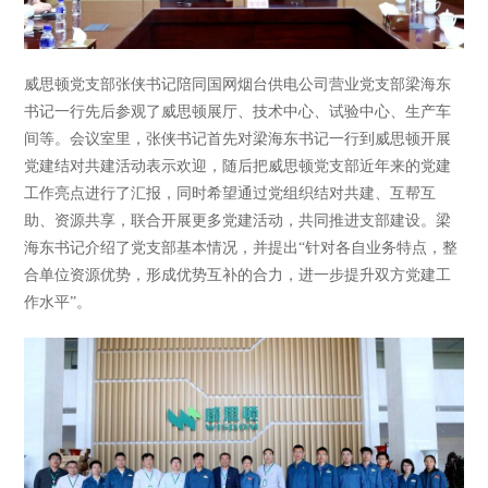
威思顿党支部张侠书记陪同国网烟台供电公司营业党支部梁海东
书记一行先后参观了威思顿展厅、技术中心、试验中心、生产车
间等。会议室里，张侠书记首先对梁海东书记一行到威思顿开展
党建结对共建活动表示欢迎，随后把威思顿党支部近年来的党建
工作亮点进行了汇报，同时希望通过党组织结对共建、互帮互
助、资源共享，联合开展更多党建活动，共同推进支部建设。梁
海东书记介绍了党支部基本情况，并提出“针对各自业务特点，整
合单位资源优势，形成优势互补的合力，进一步提升双方党建工
作水平”。