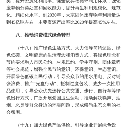
类，提升资源化利用率。健全废弃物循环利用体系，强化
废弃物分类处置和回收能力，提升再生利用规模化、规范
化、精细化水平。到2030年，大宗固体废弃物年利用量达
到45亿吨左右，主要资源产出率比2020年提高45%左右。
八、推动消费模式绿色转型
（十八）推广绿色生活方式。大力倡导简约适度、绿
色低碳、文明健康的生活理念和消费方式，将绿色理念和
节约要求融入市民公约、村规民约、学生守则、团体章程
等社会规范，增强全民节约意识、环保意识、生态意识。
开展绿色低碳全民行动，引导公众节约用水用电、反对铺
张浪费、推广“光盘行动”、抵制过度包装、减少一次性用
品使用，引导公众优先选择公共交通、步行、自行车等绿
色出行方式，广泛开展爱国卫生运动，推动解决噪声、油
烟、恶臭等群众身边的环境问题，形成崇尚生态文明的社
会氛围。
（十九）加大绿色产品供给。引导企业开展绿色设