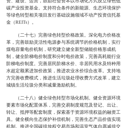
资、建设、运营，鼓励社会资本以市场化方式设立绿色低
碳产业投资基金。支持符合条件的新能源、生态环境保护
等绿色转型相关项目发行基础设施领域不动产投资信托基
金（REITs）。
（二十七）完善绿色转型价格政策。深化电力价格改
革，完善鼓励灵活性电源参与系统调节的价格机制，实行
煤电容量电价机制，研究建立健全新型储能价格形成机
制，健全阶梯电价制度和分时电价政策，完善高耗能行业
阶梯电价制度。完善居民阶梯水价、非居民用水及特种用
水超定额累进加价政策，推进农业水价综合改革。支持地
方完善收费模式，推进生活垃圾处理收费方式改革，建立
城镇生活垃圾分类和减量激励机制。
（二十八）健全绿色转型市场化机制。健全资源环境
要素市场化配置体系，完善交易制度规范及登记、出让、
转让、抵押等配套制度，探索基于资源环境权益的融资工
具。健全横向生态保护补偿机制，完善生态产品价值实现
机制。推进全国碳排放权交易市场和温室气体自愿减排交