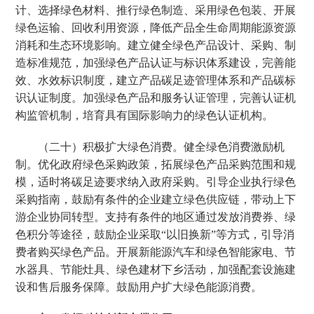
计、选择绿色材料、推行绿色制造、采用绿色包装、开展
绿色运输、回收利用资源，降低产品全生命周期能源资源
消耗和生态环境影响。建立健全绿色产品设计、采购、制
造标准规范，加强绿色产品认证与标识体系建设，完善能
效、水效标识制度，建立产品碳足迹管理体系和产品碳标
识认证制度。加强绿色产品和服务认证管理，完善认证机
构监管机制，培育具有国际影响力的绿色认证机构。
（二十）积极扩大绿色消费。健全绿色消费激励机
制。优化政府绿色采购政策，拓展绿色产品采购范围和规
模，适时将碳足迹要求纳入政府采购。引导企业执行绿色
采购指南，鼓励有条件的企业建立绿色供应链，带动上下
游企业协同转型。支持有条件的地区通过发放消费券、绿
色积分等途径，鼓励企业采取“以旧换新”等方式，引导消
费者购买绿色产品。开展新能源汽车和绿色智能家电、节
水器具、节能灶具、绿色建材下乡活动，加强配套设施建
设和售后服务保障。鼓励用户扩大绿色能源消费。