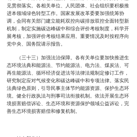
见贯彻落实。各相关单位、人民团体、社会组织要积极推
进本领域绿色转型工作。国家发展改革委要加强统筹协
调，会同有关部门建立能耗双控向碳排放双控全面转型新
机制，制定实施碳达峰碳中和综合评价考核制度，科学开
展考核，加强评价考核结果应用。重要情况及时按程序向
党中央、国务院请示报告。
（三十三）加强法治保障。各有关单位要加快推进生
态环境法典和能源法、节约能源法、电力法、煤炭法、可
再生能源法、循环经济促进法等法律法规制定修订工作，
研究制定应对气候变化和碳达峰碳中和专项法律。落实民
法典绿色原则，引导民事主体节约能源资源、保护生态环
境。健全行政执法与刑事司法衔接机制。依法开展生态环
境损害赔偿诉讼、生态环境和资源保护领域公益诉讼，完
善生态环境损害赔偿和修复机制。