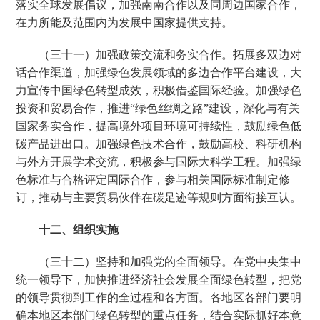
落实全球发展倡议，加强南南合作以及同周边国家合作，
在力所能及范围内为发展中国家提供支持。
（三十一）加强政策交流和务实合作。拓展多双边对
话合作渠道，加强绿色发展领域的多边合作平台建设，大
力宣传中国绿色转型成效，积极借鉴国际经验。加强绿色
投资和贸易合作，推进“绿色丝绸之路”建设，深化与有关
国家务实合作，提高境外项目环境可持续性，鼓励绿色低
碳产品进出口。加强绿色技术合作，鼓励高校、科研机构
与外方开展学术交流，积极参与国际大科学工程。加强绿
色标准与合格评定国际合作，参与相关国际标准制定修
订，推动与主要贸易伙伴在碳足迹等规则方面衔接互认。
十二、组织实施
（三十二）坚持和加强党的全面领导。在党中央集中
统一领导下，加快推进经济社会发展全面绿色转型，把党
的领导贯彻到工作的全过程和各方面。各地区各部门要明
确本地区本部门绿色转型的重点任务，结合实际抓好本意