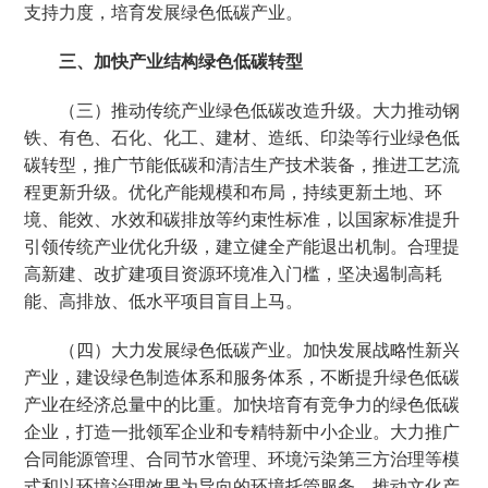
支持力度，培育发展绿色低碳产业。
三、加快产业结构绿色低碳转型
（三）推动传统产业绿色低碳改造升级。大力推动钢
铁、有色、石化、化工、建材、造纸、印染等行业绿色低
碳转型，推广节能低碳和清洁生产技术装备，推进工艺流
程更新升级。优化产能规模和布局，持续更新土地、环
境、能效、水效和碳排放等约束性标准，以国家标准提升
引领传统产业优化升级，建立健全产能退出机制。合理提
高新建、改扩建项目资源环境准入门槛，坚决遏制高耗
能、高排放、低水平项目盲目上马。
（四）大力发展绿色低碳产业。加快发展战略性新兴
产业，建设绿色制造体系和服务体系，不断提升绿色低碳
产业在经济总量中的比重。加快培育有竞争力的绿色低碳
企业，打造一批领军企业和专精特新中小企业。大力推广
合同能源管理、合同节水管理、环境污染第三方治理等模
式和以环境治理效果为导向的环境托管服务。推动文化产