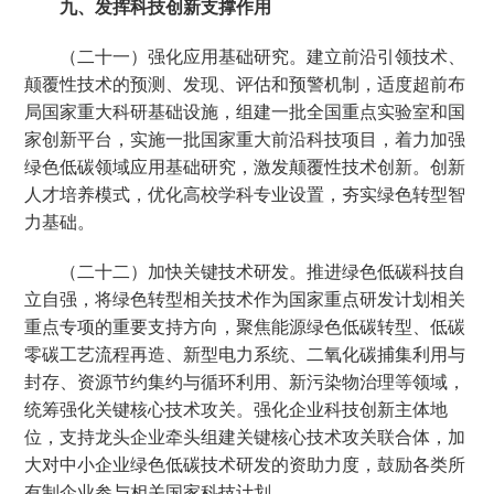
九、发挥科技创新支撑作用
（二十一）强化应用基础研究。建立前沿引领技术、
颠覆性技术的预测、发现、评估和预警机制，适度超前布
局国家重大科研基础设施，组建一批全国重点实验室和国
家创新平台，实施一批国家重大前沿科技项目，着力加强
绿色低碳领域应用基础研究，激发颠覆性技术创新。创新
人才培养模式，优化高校学科专业设置，夯实绿色转型智
力基础。
（二十二）加快关键技术研发。推进绿色低碳科技自
立自强，将绿色转型相关技术作为国家重点研发计划相关
重点专项的重要支持方向，聚焦能源绿色低碳转型、低碳
零碳工艺流程再造、新型电力系统、二氧化碳捕集利用与
封存、资源节约集约与循环利用、新污染物治理等领域，
统筹强化关键核心技术攻关。强化企业科技创新主体地
位，支持龙头企业牵头组建关键核心技术攻关联合体，加
大对中小企业绿色低碳技术研发的资助力度，鼓励各类所
有制企业参与相关国家科技计划。