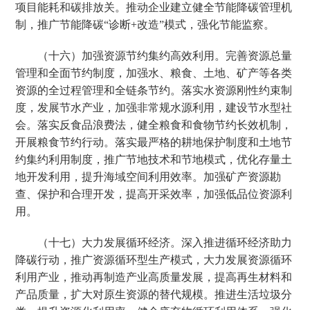
项目能耗和碳排放关。推动企业建立健全节能降碳管理机
制，推广节能降碳“诊断+改造”模式，强化节能监察。
（十六）加强资源节约集约高效利用。完善资源总量
管理和全面节约制度，加强水、粮食、土地、矿产等各类
资源的全过程管理和全链条节约。落实水资源刚性约束制
度，发展节水产业，加强非常规水源利用，建设节水型社
会。落实反食品浪费法，健全粮食和食物节约长效机制，
开展粮食节约行动。落实最严格的耕地保护制度和土地节
约集约利用制度，推广节地技术和节地模式，优化存量土
地开发利用，提升海域空间利用效率。加强矿产资源勘
查、保护和合理开发，提高开采效率，加强低品位资源利
用。
（十七）大力发展循环经济。深入推进循环经济助力
降碳行动，推广资源循环型生产模式，大力发展资源循环
利用产业，推动再制造产业高质量发展，提高再生材料和
产品质量，扩大对原生资源的替代规模。推进生活垃圾分