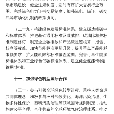
易市场建设，健全法规制度，适时有序扩大交易行业范
围。完善绿色电力证书交易制度，加强绿电、绿证、碳交
易等市场化机制的政策协同。
（二十九）构建绿色发展标准体系。建立碳达峰碳中
和标准体系，推进基础通用标准及碳减排、碳清除相关标
准制定修订，制定企业碳排放和产品碳足迹核算、报告、
核查等标准。加快节能标准更新升级，提升重点产品能耗
限额要求，扩大能耗限额标准覆盖范围。完善可再生能源
标准体系和工业绿色低碳标准体系，建立健全氢能“制储
输用”标准。
十一、加强绿色转型国际合作
（三十）参与引领全球绿色转型进程。秉持人类命运
共同体理念，积极参与应对气候变化、海洋污染治理、生
物多样性保护、塑料污染治理等领域国际规则制定，推动
构建公平合理、合作共赢的全球环境气候治理体系。推动