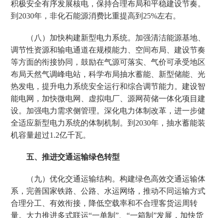
积极安全有序发展核电，保持合理布局和平稳建设节奏。
到2030年，非化石能源消费比重提高到25%左右。
（八）加快构建新型电力系统。加强清洁能源基地、
调节性资源和输电通道在规模能力、空间布局、建设节奏
等方面的衔接协同，鼓励在气源可落实、气价可承受地区
布局天然气调峰电站，科学布局抽水蓄能、新型储能、光
热发电，提升电力系统安全运行和综合调节能力。建设智
能电网，加快微电网、虚拟电厂、源网荷储一体化项目建
设。加强电力需求侧管理。深化电力体制改革，进一步健
全适应新型电力系统的体制机制。到2030年，抽水蓄能装
机容量超过1.2亿千瓦。
五、推进交通运输绿色转型
（九）优化交通运输结构。构建绿色高效交通运输体
系，完善国家铁路、公路、水运网络，推动不同运输方式
合理分工、有效衔接，降低空载率和不合理客货运周转
量。大力推进多式联运“一单制”、“一箱制”发展，加快货