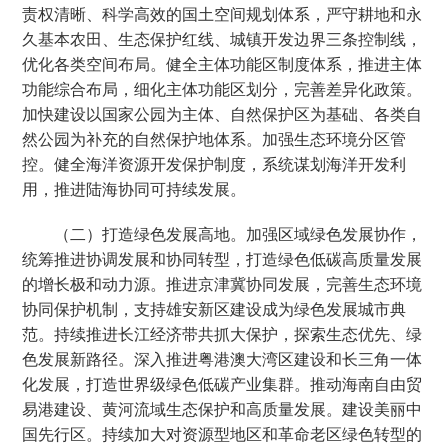
责权清晰、科学高效的国土空间规划体系，严守耕地和永
久基本农田、生态保护红线、城镇开发边界三条控制线，
优化各类空间布局。健全主体功能区制度体系，推进主体
功能综合布局，细化主体功能区划分，完善差异化政策。
加快建设以国家公园为主体、自然保护区为基础、各类自
然公园为补充的自然保护地体系。加强生态环境分区管
控。健全海洋资源开发保护制度，系统谋划海洋开发利
用，推进陆海协同可持续发展。
（二）打造绿色发展高地。加强区域绿色发展协作，
统筹推进协调发展和协同转型，打造绿色低碳高质量发展
的增长极和动力源。推进京津冀协同发展，完善生态环境
协同保护机制，支持雄安新区建设成为绿色发展城市典
范。持续推进长江经济带共抓大保护，探索生态优先、绿
色发展新路径。深入推进粤港澳大湾区建设和长三角一体
化发展，打造世界级绿色低碳产业集群。推动海南自由贸
易港建设、黄河流域生态保护和高质量发展。建设美丽中
国先行区。持续加大对资源型地区和革命老区绿色转型的