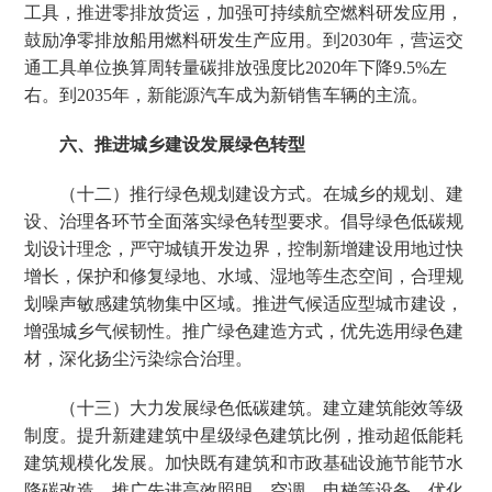
工具，推进零排放货运，加强可持续航空燃料研发应用，
鼓励净零排放船用燃料研发生产应用。到2030年，营运交
通工具单位换算周转量碳排放强度比2020年下降9.5%左
右。到2035年，新能源汽车成为新销售车辆的主流。
六、推进城乡建设发展绿色转型
（十二）推行绿色规划建设方式。在城乡的规划、建
设、治理各环节全面落实绿色转型要求。倡导绿色低碳规
划设计理念，严守城镇开发边界，控制新增建设用地过快
增长，保护和修复绿地、水域、湿地等生态空间，合理规
划噪声敏感建筑物集中区域。推进气候适应型城市建设，
增强城乡气候韧性。推广绿色建造方式，优先选用绿色建
材，深化扬尘污染综合治理。
（十三）大力发展绿色低碳建筑。建立建筑能效等级
制度。提升新建建筑中星级绿色建筑比例，推动超低能耗
建筑规模化发展。加快既有建筑和市政基础设施节能节水
降碳改造，推广先进高效照明、空调、电梯等设备。优化