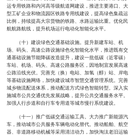
运专用铁路和内河高等级航道网建设，推进主要港口、大
型工矿企业和物流园区铁路专用线建设，提高绿色集疏运
比例，持续提高大宗货物的铁路、水路运输比重。优化民
航航路航线，提升机场运行电动化智能化水平。
（十）建设绿色交通基础设施。提升新建车站、机
场、码头、高速公路设施绿色化智能化水平，推进既有交
通基础设施节能降碳改造提升，建设一批低碳（近零碳）
车站、机场、码头、高速公路服务区，因地制宜发展高速
公路沿线光伏。完善充（换）电站、加氢（醇）站、岸电
等基础设施网络，加快建设城市智慧交通管理系统。完善
城乡物流配送体系，推动配送方式绿色智能转型。深入实
施城市公共交通优先发展战略，提升公共交通服务水平。
加强人行步道和自行车专用道等城市慢行系统建设。
（十一）推广低碳交通运输工具。大力推广新能源汽
车，推动城市公共服务车辆电动化替代。推动船舶、航空
器、非道路移动机械等采用清洁动力，加快淘汰老旧运输