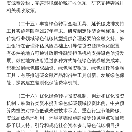
资源费改税，完善环境保护税征收体系，研究支持碳减排
相关税收政策。
（二十五）丰富绿色转型金融工具。延长碳减排支持
工具实施年限至2027年年末。研究制定转型金融标准，为
传统行业领域绿色低碳转型提供合理必要的金融支持。鼓
励银行在合理评估风险基础上引导信贷资源绿色化配置，
有条件的地方可通过政府性融资担保机构支持绿色信贷发
展。鼓励地方政府通过多种方式降低绿色债券融资成本。
积极发展绿色股权融资、绿色融资租赁、绿色信托等金融
工具，有序推进碳金融产品和衍生工具创新。发展绿色保
险，探索建立差别化保险费率机制。
（二十六）优化绿色转型投资机制。创新和优化投资
机制，鼓励各类资本提升绿色低碳领域投资比例。中央预
算内投资对绿色低碳先进技术示范、重点行业节能降碳、
资源高效循环利用、环境基础设施建设等领域重点项目积
极予以支持。引导和规范社会资本参与绿色低碳项目投