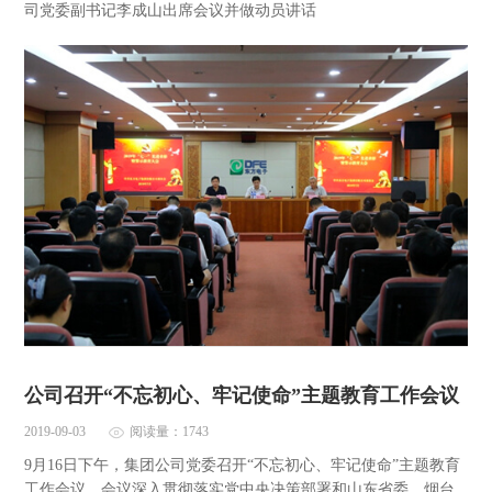
司党委副书记李成山出席会议并做动员讲话
公司召开“不忘初心、牢记使命”主题教育工作会议
2019-09-03
阅读量：1743
9月16日下午，集团公司党委召开“不忘初心、牢记使命”主题教育
工作会议。会议深入贯彻落实党中央决策部署和山东省委、烟台