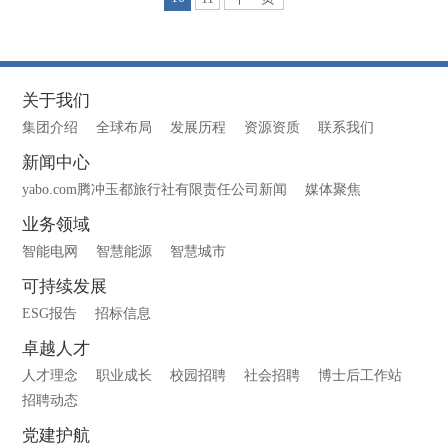
关于我们
集团介绍
全球布局
发展历程
资源资质
联系我们
新闻中心
yabo.com腾冲玉都旅行社有限责任公司新闻
媒体聚焦
业务领域
智能电网
智慧能源
智慧城市
可持续发展
ESG报告
招标信息
卓越人才
人才理念
职业成长
校园招聘
社会招聘
博士后工作站
招聘动态
党建护航