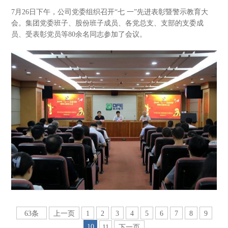
7月26日下午，公司党委组织召开“七 一”先进表彰暨警示教育大
会。集团党委班子、股份班子成员、各党总支、支部的支委成
员、受表彰党员等80余名同志参加了会议。
63条
上一页
1
2
3
4
5
6
7
8
9
10
11
下一页