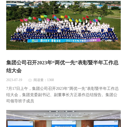
集团公司召开2023年“两优一先”表彰暨半年工作总
结大会
2023-07-19
阅读量：1368
7月17日上午，集团公司召开2023年“两优一先”表彰暨半年工作总
结大会，集团党委副书记、副董事长方正基作总结报告。集团公
司领导班子成员