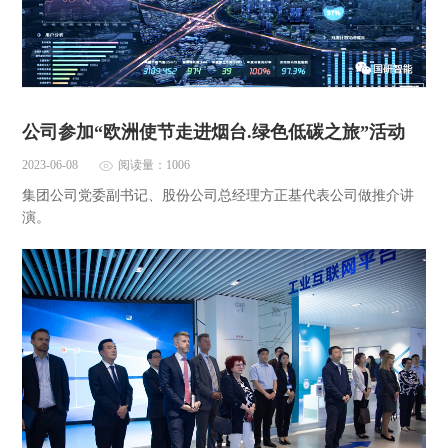
公司参加“欧洲使节走进烟台.绿色低碳之旅”活动
2023-06-08
阅读量：1006
集团公司党委副书记、股份公司总经理方正基代表公司做推介讲
演。