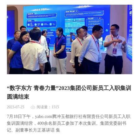
“数字东方 青春力量”2023集团公司新员工入职集训
圆满结束
2023-07-25
阅读量：1515
7月18日下午，yabo.com腾冲玉都旅行社有限责任公司新员工入职
集训圆满结营，400余名新员工参加了本次集训。集团党委副书
记、副董事长方正基讲话 集