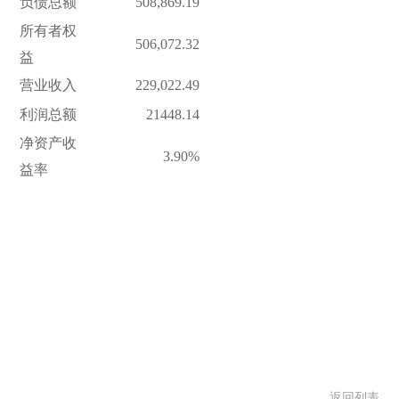
负债总额
508,869.19
所有者权
506,072.32
益
营业收入
229,022.49
利润总额
21448.14
净资产收
3.90%
益率
返回列表