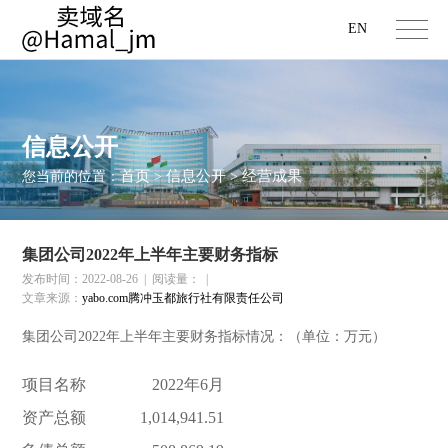
EN
信息公开
首页
信息公开
经营成果
您当前的位置：
>
>
集团公司2022年上半年主要财务指标
发布时间：2022-08-26
|
阅读量：
|
文章来源：
yabo.com腾冲玉都旅行社有限责任公司
集团公司2022年上半年主要财务指标情况：（单位：万元）
项目名称
2022年6月
资产总额
1,014,941.51