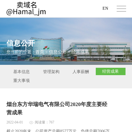
EN
信息公开
首页
信息公开
经营成果
您当前的位置：
>
>
经营成果
基本信息
管理架构
人事薪酬
重大事项
烟台东方华瑞电气有限公司2020年度主要经
营成果
2022-04-01
阅读量：767
截止2020年末，公司资产总额8577万元，负债总额7006万