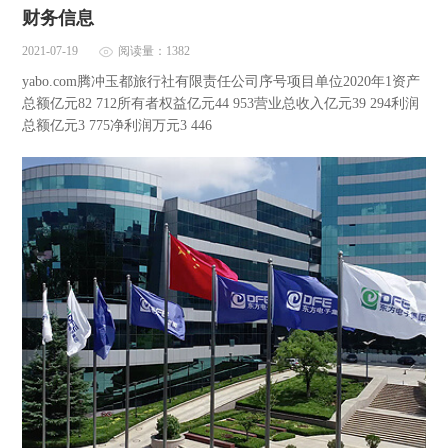
财务信息
2021-07-19
阅读量：1382
yabo.com腾冲玉都旅行社有限责任公司序号项目单位2020年1资产
总额亿元82 712所有者权益亿元44 953营业总收入亿元39 294利润
总额亿元3 775净利润万元3 446